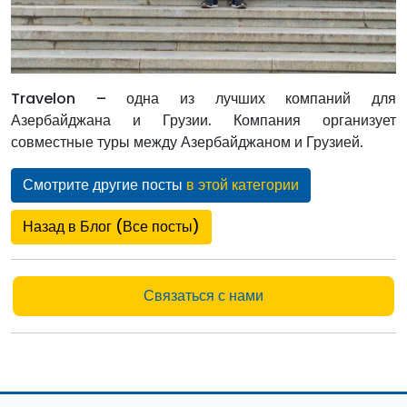
Travelon – одна из лучших компаний для
Азербайджана и Грузии. Компания организует
совместные туры между Азербайджаном и Грузией.
Смотрите другие посты
в этой категории
Назад в Блог (Все посты)
Связаться с нами