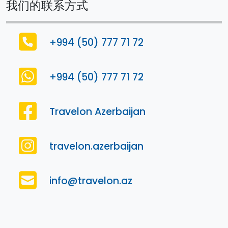
我们的联系方式
+994 (50) 777 71 72
+994 (50) 777 71 72
Travelon Azerbaijan
travelon.azerbaijan
info@travelon.az