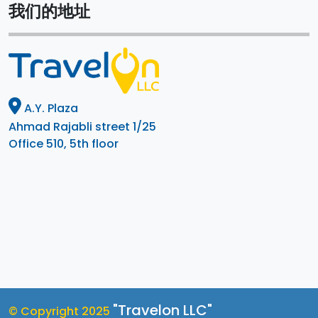
我们的地址
A.Y. Plaza
Ahmad Rajabli street 1/25
Office 510, 5th floor
"Travelon LLC"
© Copyright 2025