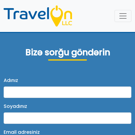
Bizə sorğu göndərin
Adınız
Soyadınız
Email adresiniz