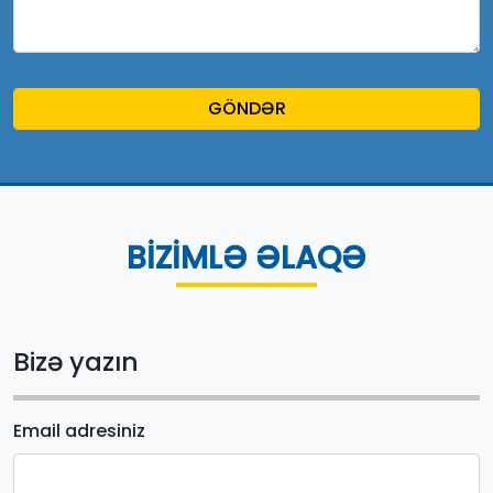
GÖNDƏR
BİZİMLƏ ƏLAQƏ
Bizə yazın
Email adresiniz