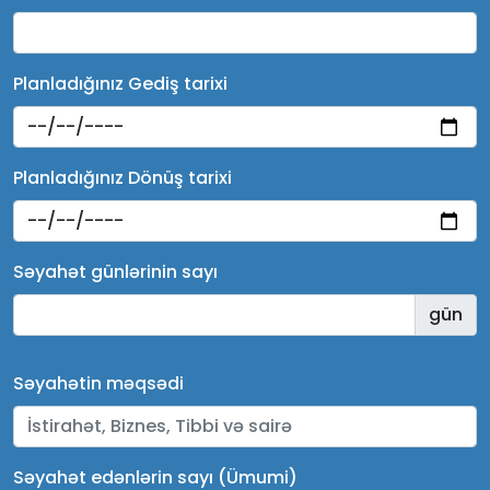
Planladığınız Gediş tarixi
Planladığınız Dönüş tarixi
Səyahət günlərinin sayı
gün
Səyahətin məqsədi
Səyahət edənlərin sayı (Ümumi)