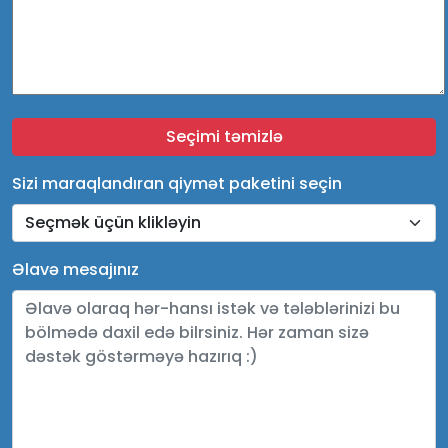
Sizi maraqlandıran qiymət paketini seçin
Əlavə mesajınız