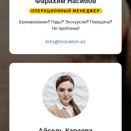
Фарахим Насибов
ОПЕРАЦИОННЫЙ МЕНЕДЖЕР
Бронирование? Гиды? Экскурсии? Передача?
Не проблема!
info@travelon.az
Айсель Караева