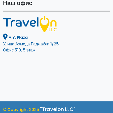
Наш офис
A.Y. Plaza
Улица Ахмеда Раджабли 1/25
Офис 510, 5 этаж
"Travelon LLC"
© Copyright 2025