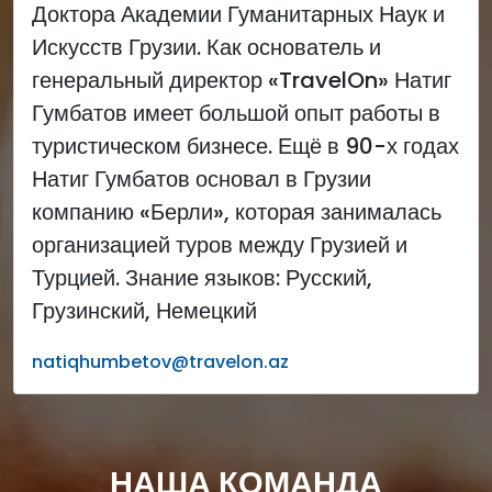
Доктора Академии Гуманитарных Наук и
Искусств Грузии. Как основатель и
генеральный директор «TravelOn» Натиг
Гумбатов имеет большой опыт работы в
туристическом бизнесе. Ещё в 90-х годах
Натиг Гумбатов основал в Грузии
компанию «Берли», которая занималась
организацией туров между Грузией и
Турцией. Знание языков: Русский,
Грузинский, Немецкий
natiqhumbetov@travelon.az
НАША КОМАНДА