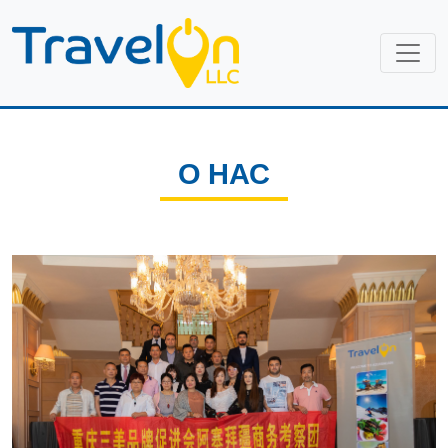
О НАС